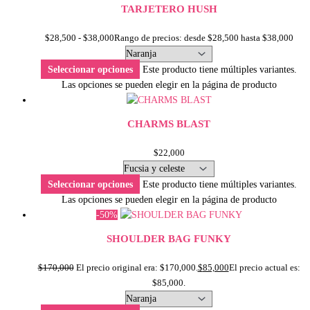
TARJETERO HUSH
$
28,500
-
$
38,000
Rango de precios: desde $28,500 hasta $38,000
Seleccionar opciones
Este producto tiene múltiples variantes.
Las opciones se pueden elegir en la página de producto
CHARMS BLAST
$
22,000
Seleccionar opciones
Este producto tiene múltiples variantes.
Las opciones se pueden elegir en la página de producto
-50%
SHOULDER BAG FUNKY
$
170,000
El precio original era: $170,000.
$
85,000
El precio actual es:
$85,000.