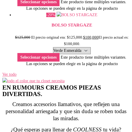
Seleccionar opciones
Este producto tiene múltiples variantes.
Las opciones se pueden elegir en la página de producto
-20%
BOLSO STARGAZE
$
125,000
El precio original era: $125,000.
$
100,000
El precio actual es:
$100,000.
Seleccionar opciones
Este producto tiene múltiples variantes.
Las opciones se pueden elegir en la página de producto
Ver todo
EN RUMOURS CREAMOS PIEZAS
DIVERTIDAS.
Creamos accesorios llamativos, que reflejen una
personalidad arriesgada y que sin duda se roben todas
las miradas.
¿Qué esperas para llenar de
COOLNESS
tu vida?