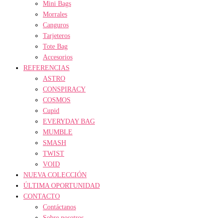
Mini Bags
Morrales
Canguros
Tarjeteros
Tote Bag
Accesorios
REFERENCIAS
ASTRO
CONSPIRACY
COSMOS
Cupid
EVERYDAY BAG
MUMBLE
SMASH
TWIST
VOID
NUEVA COLECCIÓN
ÚLTIMA OPORTUNIDAD
CONTACTO
Contáctanos
Sobre nosotros