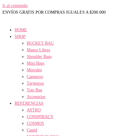
Ir al contenido
ENVÍOS GRATIS POR COMPRAS IGUALES A $200.000
HOME
SHOP
BUCKET BAG
Manos Libres
Shoulder Bags
Mini Bags
Morrales
Canguros
Tarjeteros
Tote Bag
Accesorios
REFERENCIAS
ASTRO
CONSPIRACY
COSMOS
Cupid