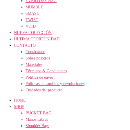
EVERYDAY BAG
MUMBLE
SMASH
TWIST
VOID
NUEVA COLECCIÓN
ÚLTIMA OPORTUNIDAD
CONTACTO
Contáctanos
Sobre nosotros
Materiales
Términos & Condiciones
Política de envió
Políticas de cambios y devoluciones
Cuidados del producto
HOME
SHOP
BUCKET BAG
Manos Libres
Shoulder Bags