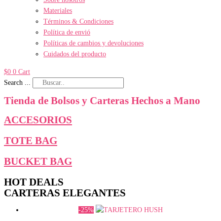
Materiales
Términos & Condiciones
Política de envió
Políticas de cambios y devoluciones
Cuidados del producto
$
0
0
Cart
Search ...
Tienda de Bolsos y Carteras Hechos a Mano
ACCESORIOS
TOTE BAG
BUCKET BAG
HOT DEALS
CARTERAS ELEGANTES
-25%